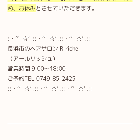
め、お休み
とさせていただきます。
:・’゜☆’ .::・’゜☆’ .::・’゜☆’ .::
長浜市のヘアサロン R-riche
（アールリッシュ）
営業時間 9:00～18:00
ご予約TEL 0749-85-2425
::・’゜☆’ .::・’゜☆’ .::・’゜☆’ .::