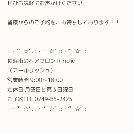
ぜひお気軽にお声がけください。
皆様からのご予約を、お待ちしております！！
::・’゜☆’ .::・’゜☆’ .::・’゜☆’ .::
長浜市のヘアサロン R-riche
（アールリッシュ）
営業時間 9:00～18:00
定休日 月曜日と第３日曜日
ご予約TEL 0749-85-2425
::・’゜☆’ .::・’゜☆’ .::・’゜☆’ .::