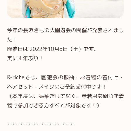
今年の長浜きもの大園遊会の開催が発表されまし
た！
開催日は 2022年10月8日（土）です。
実に４年ぶり！
R-richeでは、園遊会の振袖・お着物の着付け・
ヘアセット・メイクのご予約受付中です！
（本年度は、振袖だけでなく、老若男女問わず着
物で参加できる方すべてが対象です！）
‥‥‥‥‥‥‥‥‥‥‥‥‥